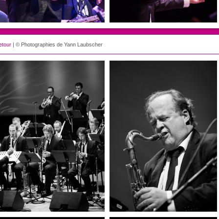
etour
| © Photographies de Yann Laubscher