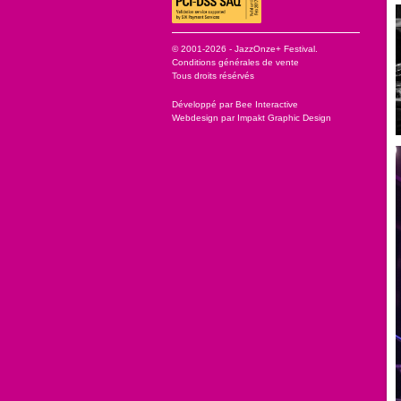
© 2001-2026 - JazzOnze+ Festival.
Conditions générales de vente
Tous droits résérvés
Développé par
Bee Interactive
Webdesign par
Impakt Graphic Design