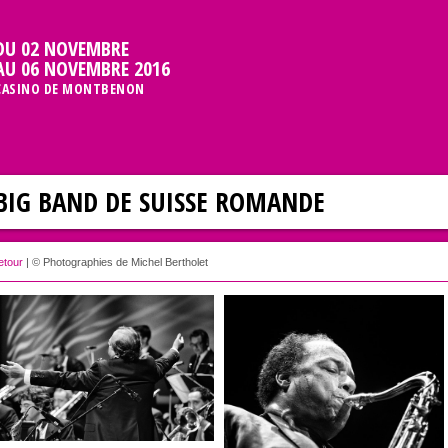
DU 02 NOVEMBRE
AU 06 NOVEMBRE 2016
CASINO DE MONTBENON
BIG BAND DE SUISSE ROMANDE
etour
| © Photographies de Michel Bertholet