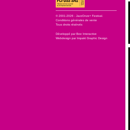
© 2001-2026 - JazzOnze+ Festival.
Conditions générales de vente
Tous droits résérvés
Développé par
Bee Interactive
Webdesign par
Impakt Graphic Design