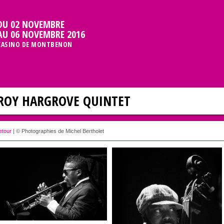
DU 02 NOVEMBRE
AU 06 NOVEMBRE 2016
CASINO DE MONTBENON
ROY HARGROVE QUINTET
etour
| © Photographies de Michel Bertholet