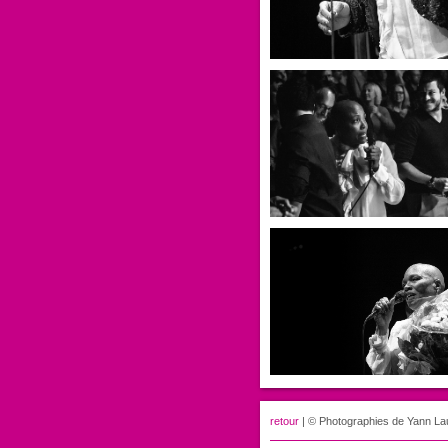
retour
| © Photographies de Yann L