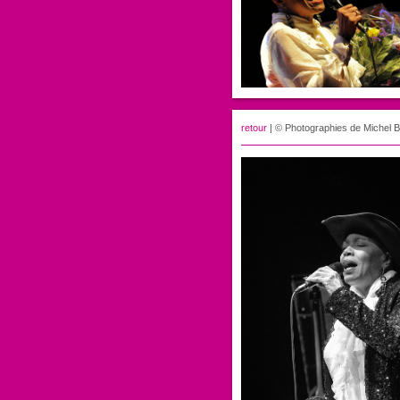
retour
| © Photographies de Michel B