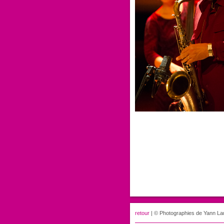
retour
| © Photographies de Yann L