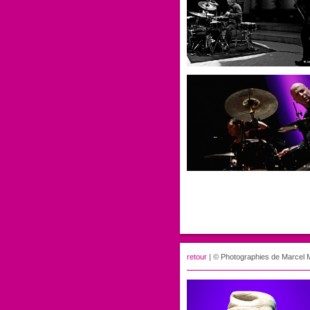
retour
| © Photographies de Marcel 