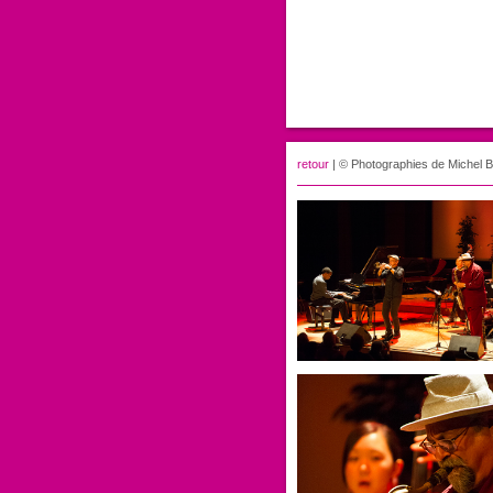
retour
| © Photographies de Michel B